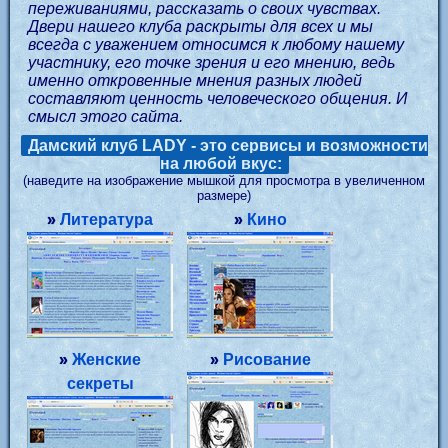
переживаниями, рассказать о своих чувствах.
Двери нашего клуба раскрыты для всех и мы
всегда с уважением относимся к любому нашему
участнику, его точке зрения и его мнению, ведь
именно откровенные мнения разных людей
составляют ценность человеческого общения. И
смысл этого сайта.
Дамский клуб LADY - это сервисы и возможности
на любой вкус:
(наведите на изображение мышкой для просмотра в увеличенном
размере)
»
Литература
»
Кино
»
Женские
»
Рисование
секреты