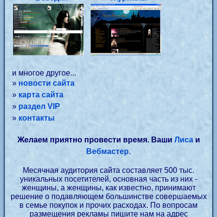
и многое другое...
»
новости сайта
»
карта сайта
»
раздел VIP
»
контакты
Желаем приятно провести время. Ваши
Лиса
и
Вебмастер
.
Месячная аудитория сайта составляет 500 тыс.
уникальных посетителей, основная часть из них -
женщины, а женщины, как известно, принимают
решение о подавляющем большинстве совершаемых
в семье покупок и прочих расходах. По вопросам
размещения рекламы пишите нам на адрес