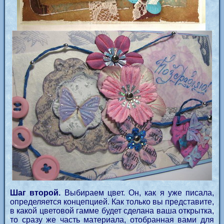
Шаг второй.
Выбираем цвет. Он, как я уже писала,
определяется концепцией. Как только вы представите,
в какой цветовой гамме будет сделана ваша открытка,
то сразу же часть материала, отобранная вами для