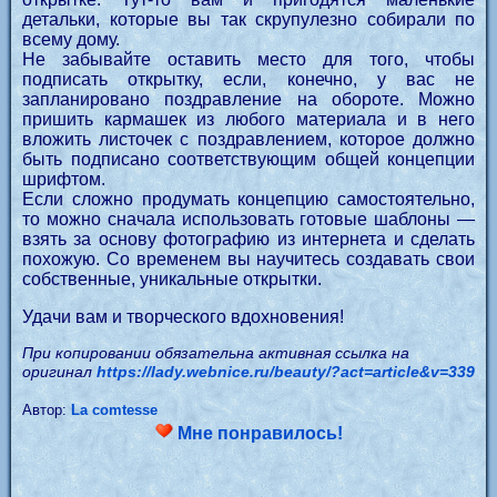
детальки, которые вы так скрупулезно собирали по
всему дому.
Не забывайте оставить место для того, чтобы
подписать открытку, если, конечно, у вас не
запланировано поздравление на обороте. Можно
пришить кармашек из любого материала и в него
вложить листочек с поздравлением, которое должно
быть подписано соответствующим общей концепции
шрифтом.
Если сложно продумать концепцию самостоятельно,
то можно сначала использовать готовые шаблоны —
взять за основу фотографию из интернета и сделать
похожую. Со временем вы научитесь создавать свои
собственные, уникальные открытки.
Удачи вам и творческого вдохновения!
При копировании обязательна активная ссылка на
оригинал
https://lady.webnice.ru/beauty/?act=article&v=339
Автор:
La comtesse
Мне понравилось!