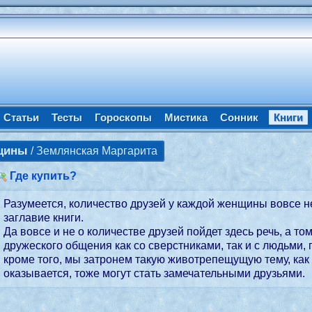
Статьи
Тесты
Гороскопы
Мистика
Сонник
Книги
нщины
/ Землянская Маргарита
Где купить?
Разумеется, количество друзей у каждой женщины вовсе 
заглавие книги.
Да вовсе и не о количестве друзей пойдет здесь речь, а то
дружеского общения как со сверстниками, так и с людьми
кроме того, мы затронем такую животрепещущую тему, как
оказывается, тоже могут стать замечательными друзьями.