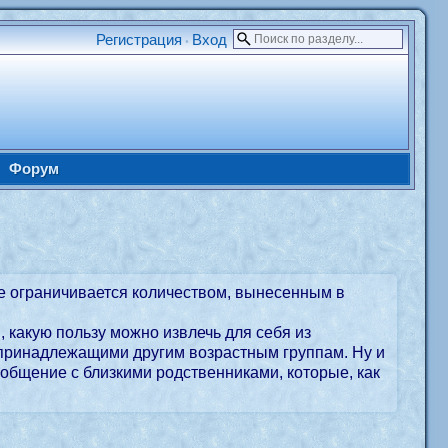
Регистрация
Вход
•
Форум
не ограничивается количеством, вынесенным в
м, какую пользу можно извлечь для себя из
, принадлежащими другим возрастным группам. Ну и
 общение с близкими родственниками, которые, как