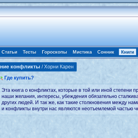
Статьи
Тесты
Гороскопы
Мистика
Сонник
Книги
нние конфликты
/ Хорни Карен
Где купить?
Эта книга о конфликтах, которые в той или иной степени 
наши желания, интересы, убеждения обязательно сталкив
других людей. И так же, как такие столкновения между на
и конфликты внутри нас являются неотъемлемой частью че
1