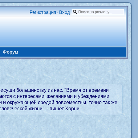
Регистрация
Вход
•
Форум
присущи большинству из нас. "Время от времени
аются с интересами, желаниями и убеждениями
ми и окружающей средой повсеместны, точно так же
ловеческой жизни", - пишет Хорни.