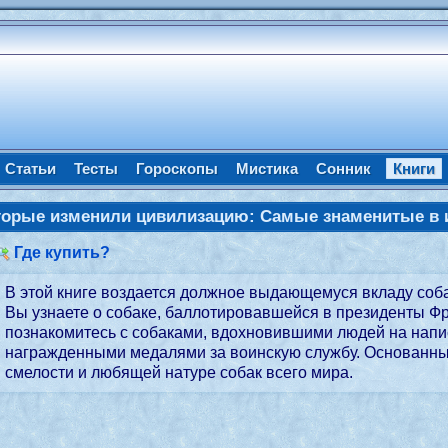
Статьи
Тесты
Гороскопы
Мистика
Сонник
Книги
оторые изменили цивилизацию: Самые знаменитые в 
Где купить?
В этой книге воздается должное выдающемуся вкладу собак 
Вы узнаете о собаке, баллотировавшейся в президенты Фр
познакомитесь с собаками, вдохновившими людей на напи
награжденными медалями за воинскую службу. Основанные
смелости и любящей натуре собак всего мира.