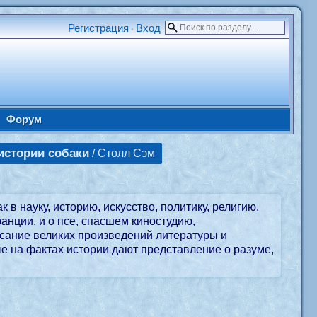
Регистрация
Вход
•
Форум
истории собаки
/ Столл Сэм
в науку, историю, искусство, политику, религию.
анции, и о псе, спасшем киностудию,
сание великих произведений литературы и
 на фактах истории дают представление о разуме,