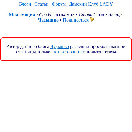
Блоги
|
Статьи
|
Форум
|
Дамский Клуб LADY
Мои эмоции
•
Создан:
•
Статей:
•
Автор:
01.04.2015
116
Чудышко
•
Подписаться
Автор данного блога
Чудышко
разрешил просмотр данной
страницы только
авторизованным
пользователям