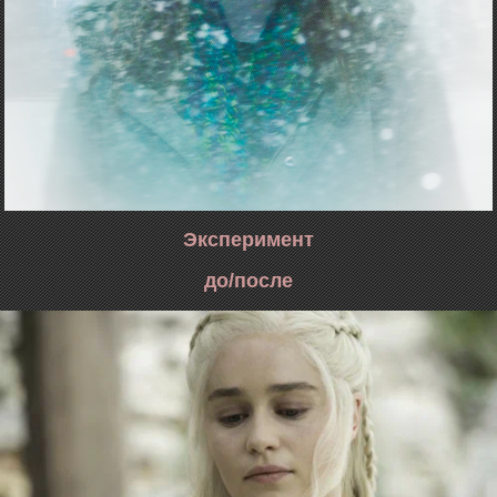
Эксперимент
до/после