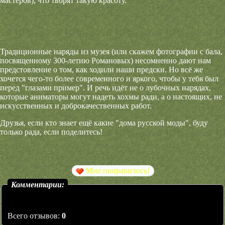
мастеров), что творят такую красоту.
Традиционные наряды из музея (или скажем фотографии с бала,
посвященному 300-летию Романовых) несомненно дают нам
предстовление о том, как ходили наши предски. Но всё же
хочется чего-то более современного и яркого, чтобы у тебя был
перед "глазами пример". И речь идёт не о лубочных нарядах,
которые аниматоры могут надеть хохмы ради, а о настоящих, не
искусственных и доброкачественных работ.
Друзья, если кто знает ещё какие "дома русской моды", буду
только рада, если поделитесь!
Мне понравилось!
Комментарии:
Всего отзывов:
0