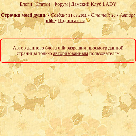
Блоги
|
Статьи
|
Форум
|
Дамский Клуб LADY
Строчки моей души.
•
Создан:
•
Статей:
•
Автор:
31.03.2011
20
ulik
•
Подписаться
Автор данного блога
ulik
разрешил просмотр данной
страницы только
авторизованным
пользователям