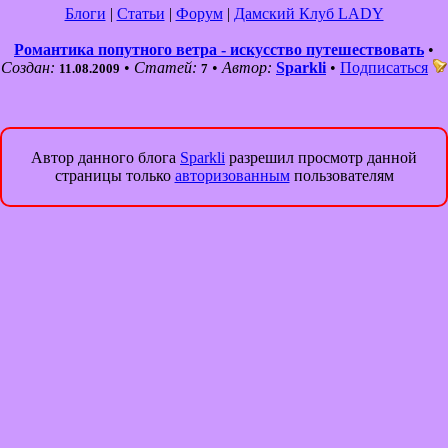
Блоги
|
Статьи
|
Форум
|
Дамский Клуб LADY
Романтика попутного ветра - искусство путешествовать
•
Создан:
•
Статей:
•
Автор:
Sparkli
•
Подписаться
11.08.2009
7
Автор данного блога
Sparkli
разрешил просмотр данной
страницы только
авторизованным
пользователям