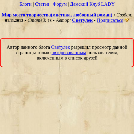
Блоги
|
Статьи
|
Форум
|
Дамский Клуб LADY
Мир моего творчества(мистика, любовный роман)
•
Создан:
•
Статей:
•
Автор:
Светулек
•
Подписаться
01.11.2012
73
Автор данного блога
Светулек
разрешил просмотр данной
страницы только
авторизованным
пользователям,
включенным в список друзей