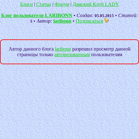
Блоги
|
Статьи
|
Форум
|
Дамский Клуб LADY
Блог пользователя LARIBONN
•
Создан:
•
Статей:
05.05.2015
•
Автор:
laribonn
•
Подписаться
5
Автор данного блога
laribonn
разрешил просмотр данной
страницы только
авторизованным
пользователям