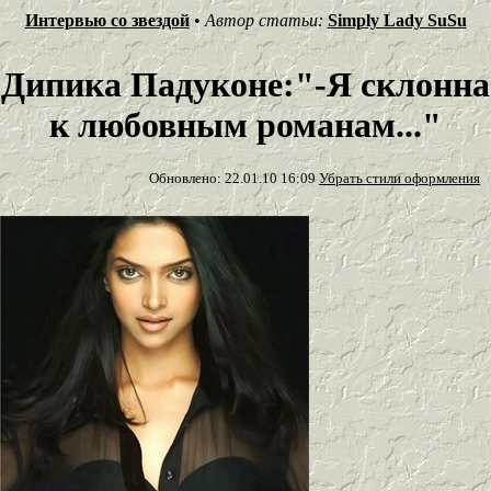
Интервью со звездой
•
Автор статьи:
Simply Lady SuSu
Дипика Падуконе:"-Я склонна
к любовным романам..."
Обновлено: 22.01.10 16:09
Убрать стили оформления