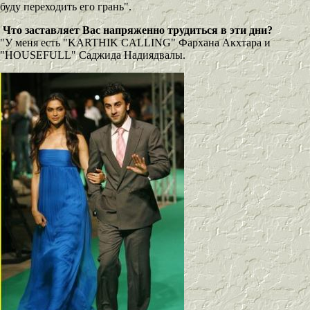
буду переходить его грань".
Что заставляет Вас напряженно трудиться в эти дни?
"У меня есть "KARTHIK CALLING" Фархана Акхтара и
"HOUSEFULL" Саджида Надиядвалы.