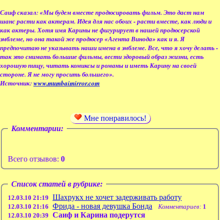
Саиф сказал: «Мы будем вместе продюсировать фильм. Это даст нам
шанс расти как актерам. Идея для нас обоих - расти вместе, как люди и
как актеры. Хотя имя Карины не фигурирует в нашей продюсерской
эмблеме, но она такой же продюсер «Агента Винода» как и я. Я
предпочитаю не указывать наши имена в эмблеме. Все, что я хочу делать -
так это снимать большие фильмы, вести здоровый образ жизни, есть
хорошую пищу, читать комиксы и романы и иметь Карину на своей
стороне. Я не могу просить большего».
Источник:
www.mumbaimirror.com
Мне понравилось!
Комментарии:
Всего отзывов:
0
Список статей в рубрике:
Шахрукх не хочет задерживать работу
12.03.10 21:19
Фрида - новая девушка Бонда
12.03.10 21:16
Комментариев:
1
Саиф и Карина подерутся
12.03.10 20:39