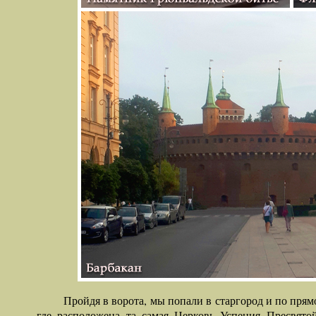
Пройдя в ворота, мы попали в старгород и по пря
где расположена та самая Церковь Успения Пресвят