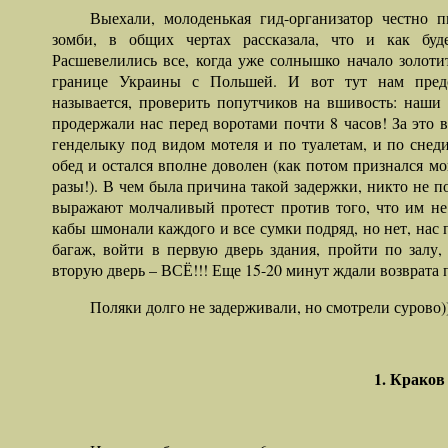
Выехали, молоденькая гид-организатор честно 
зомби, в общих чертах рассказала, что и как буд
Расшевелились все, когда уже солнышко начало золоти
границе Украины с Польшей. И вот тут нам предс
называется, проверить попутчиков на вшивость: наш
продержали нас перед воротами почти 8 часов! За это 
генделыку под видом мотеля и по туалетам, и по снед
обед и остался вполне доволен (как потом признался мо
разы!). В чем была причина такой задержки, никто не п
выражают молчаливый протест против того, что им не
кабы шмонали каждого и все сумки подряд, но нет, нас 
багаж, войти в первую дверь здания, пройти по залу
вторую дверь – ВСЁ!!! Еще 15-20 минут ждали возврата 
Поляки долго не задерживали, но смотрели сурово)
1. Краков