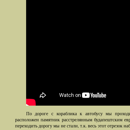
По дороге с кораблика к автобусу мы проход
расположен памятник расстрелянным будапештским евр
переходить дорогу мы не стали, т.к. весь этот отрезок 