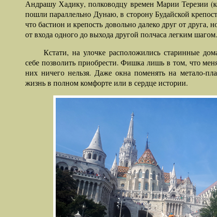
Андрашу Хадику, полководцу времен Марии Терезии (ко
пошли параллельно Дунаю, в сторону Будайской крепост
что бастион и крепость довольно далеко друг от друга, но
от входа одного до выхода другой полчаса легким шагом
Кстати, на улочке расположились старинные дом
себе позволить приобрести. Фишка лишь в том, что меня
них ничего нельзя. Даже окна поменять на метало-пла
жизнь в полном комфорте или в сердце истории.