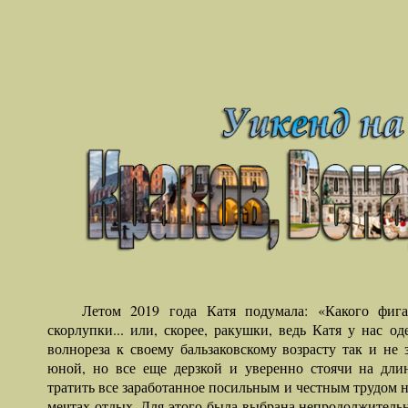
Летом 2019 года Катя подумала: «Какого фига
скорлупки... или, скорее, ракушки, ведь Катя у нас оде
волнореза к своему бальзаковскому возрасту так и не
юной, но все еще дерзкой и уверенно стоячи на дли
тратить все заработанное посильным и честным трудом 
мечтах отдых. Для этого была выбрана непродолжитель