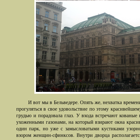
И вот мы в Бельведере. Опять же, нехватка време
прогуляться в свое удовольствие по этому красивейшем
грудью и порадовала глаз. У входа встречают кованые
ухоженными газонами, на который взирают окна красив
один парк, но уже с замысловатыми кустиками узор
взором женщин-сфинксов. Внутри дворца располагается