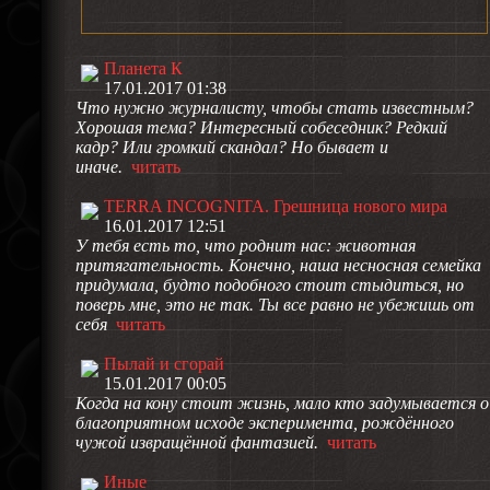
Планета К
17.01.2017 01:38
Что нужно журналисту, чтобы стать известным?
Хорошая тема? Интересный собеседник? Редкий
кадр? Или громкий скандал? Но бывает и
иначе.
читать
TERRA INCOGNITA. Грешница нового мира
16.01.2017 12:51
У тебя есть то, что роднит нас: животная
притягательность. Конечно, наша несносная семейка
придумала, будто подобного стоит стыдиться, но
поверь мне, это не так. Ты все равно не убежишь от
себя
читать
Пылай и сгорай
15.01.2017 00:05
Когда на кону стоит жизнь, мало кто задумывается о
благоприятном исходе эксперимента, рождённого
чужой извращённой фантазией.
читать
Иные