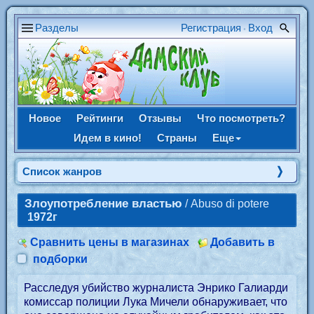
Разделы
Регистрация
Вход
•
Новое
Рейтинги
Отзывы
Что посмотреть?
Идем в кино!
Страны
Еще
Список жанров
Злоупотребление властью
/ Abuso di potere
1972г
Сравнить цены в магазинах
Добавить в
подборки
Расследуя убийство журналиста Энрико Галиарди
комиссар полиции Лука Мичели обнаруживает, что