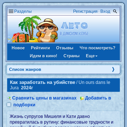
Разделы
Регистрация
Вход
•
Новое
Рейтинги
Отзывы
Что посмотреть?
Идем в кино!
Страны
Еще
Список жанров
Как заработать на убийстве
/ Un ours dans le
Jura
2024г
Сравнить цены в магазинах
Добавить в
подборки
Жизнь супругов Мишеля и Кати давно
превратилась в рутину: финансовые трудности и