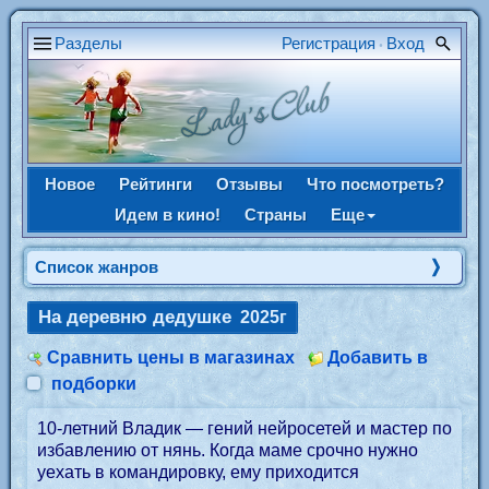
Разделы
Регистрация
Вход
•
Новое
Рейтинги
Отзывы
Что посмотреть?
Идем в кино!
Страны
Еще
Список жанров
На деревню дедушке
2025г
Сравнить цены в магазинах
Добавить в
подборки
10-летний Владик — гений нейросетей и мастер по
избавлению от нянь. Когда маме срочно нужно
уехать в командировку, ему приходится