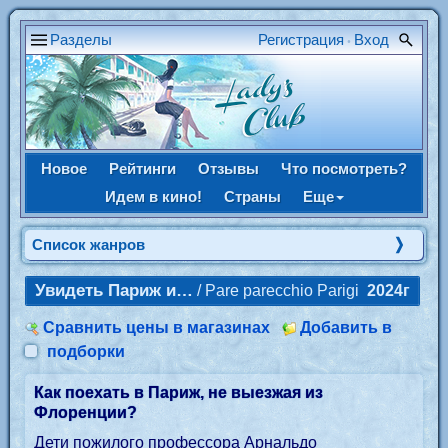
Разделы
Регистрация
Вход
•
Новое
Рейтинги
Отзывы
Что посмотреть?
Идем в кино!
Страны
Еще
Список жанров
Увидеть Париж и…
/ Pare parecchio Parigi
2024г
Сравнить цены в магазинах
Добавить в
подборки
Как поехать в Париж, не выезжая из
Флоренции?
Дети пожилого профессора Арнальдо