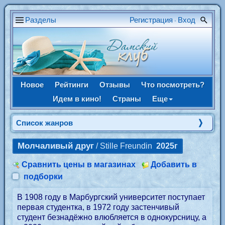
Разделы
Регистрация
Вход
•
Новое
Рейтинги
Отзывы
Что посмотреть?
Идем в кино!
Страны
Еще
Список жанров
Молчаливый друг
/ Stille Freundin
2025г
Сравнить цены в магазинах
Добавить в
подборки
В 1908 году в Марбургский университет поступает
первая студентка, в 1972 году застенчивый
студент безнадёжно влюбляется в однокурсницу, а