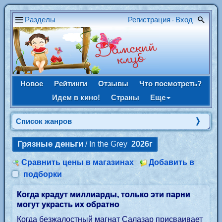
Разделы
Регистрация
Вход
•
Новое
Рейтинги
Отзывы
Что посмотреть?
Идем в кино!
Страны
Еще
Список жанров
Грязные деньги
/ In the Grey
2026г
Сравнить цены в магазинах
Добавить в
подборки
Когда крадут миллиарды, только эти парни
могут украсть их обратно
Когда безжалостный магнат Салазар присваивает