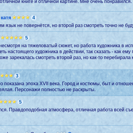
тличной книге и отличной картине. Мне очень понравился.
- катя
4
м язык не повернётся, но второй раз смотреть точно не буд
5
несмотря на тяжеловатый сюжет, но работа художника в и
ть настоящего художника в действии, так сказать - как ему
 Тоже зарекалась смотреть второй раз, но как-то перебирала
3
о показана эпоха XVII века. Город и костюмы, быт и отнош
 вялая. Персонажи полностью не раскрыты.
5
ся. Правдоподобная атмосфера, отличная работа всей съ