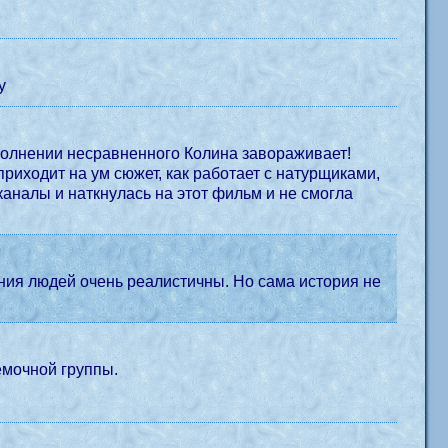
у
сполнении несравненного Колина завораживает!
 приходит на ум сюжет, как работает с натурщиками,
 каналы и наткнулась на этот фильм и не смогла
ения людей очень реалистичны. Но сама история не
емочной группы.