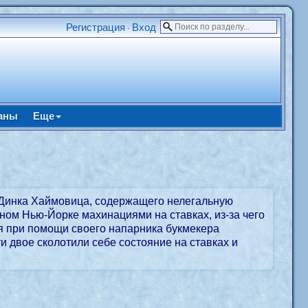
Регистрация
Вход
•
аны
Еще
а Динка Хаймовица, содержащего нелегальную
ном Нью-Йорке махинациями на ставках, из-за чего
я при помощи своего напарника букмекера
и двое сколотили себе состояние на ставках и