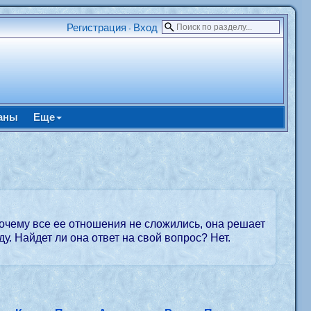
Регистрация
Вход
•
аны
Еще
почему все ее отношения не сложились, она решает
у. Найдет ли она ответ на свой вопрос? Нет.