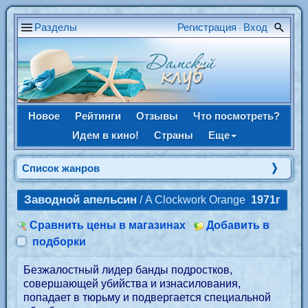
Разделы
Регистрация
Вход
•
Новое
Рейтинги
Отзывы
Что посмотреть?
Идем в кино!
Страны
Еще
Список жанров
Заводной апельсин
/ A Clockwork Orange
1971г
Сравнить цены в магазинах
Добавить в
подборки
Безжалостный лидер банды подростков,
совершающей убийства и изнасилования,
попадает в тюрьму и подвергается специальной