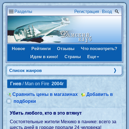
Разделы
Регистрация
Вход
•
Новое
Рейтинги
Отзывы
Что посмотреть?
Идем в кино!
Страны
Еще
Список жанров
Гнев
/ Man on Fire
2004г
Сравнить цены в магазинах
Добавить в
подборки
Убить любого, кто в это втянут
Состоятельные жители Мехико в панике: всего за
шесть дней в городе пропали 24 человека!