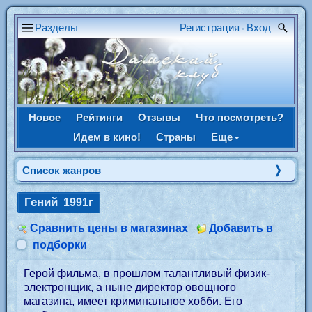
Разделы
Регистрация
Вход
•
Новое
Рейтинги
Отзывы
Что посмотреть?
Идем в кино!
Страны
Еще
Список жанров
Гений
1991г
Сравнить цены в магазинах
Добавить в
подборки
Герой фильма, в прошлом талантливый физик-
электронщик, а ныне директор овощного
магазина, имеет криминальное хобби. Его