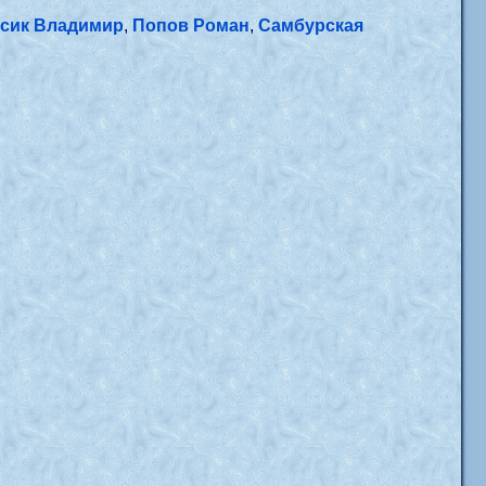
сик Владимир
,
Попов Роман
,
Самбурская