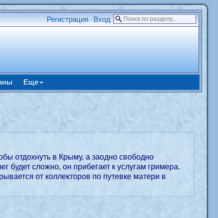
Регистрация
Вход
•
аны
Еще
обы отдохнуть в Крыму, а заодно свободно
ег будет сложно, он прибегает к услугам гримера.
крывается от коллекторов по путевке матери в