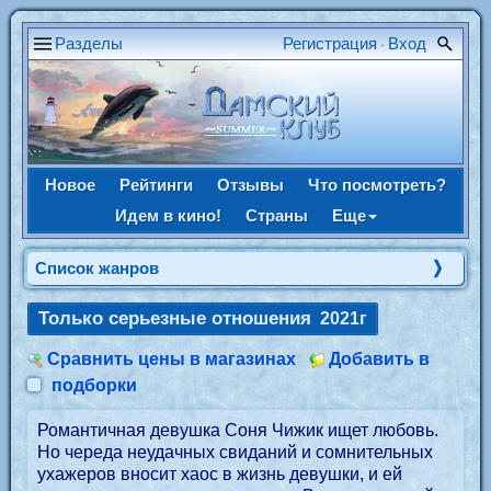
Разделы
Регистрация
Вход
•
Новое
Рейтинги
Отзывы
Что посмотреть?
Идем в кино!
Страны
Еще
Список жанров
Только серьезные отношения
2021г
Сравнить цены в магазинах
Добавить в
подборки
Романтичная девушка Соня Чижик ищет любовь.
Но череда неудачных свиданий и сомнительных
ухажеров вносит хаос в жизнь девушки, и ей