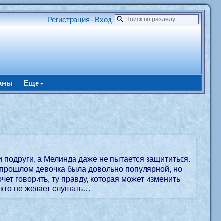
Регистрация
Вход
•
аны
Еще
и подруги, а Мелинда даже не пытается защититься.
В прошлом девочка была довольно популярной, но
чет говорить, ту правду, которая может изменить
никто не желает слушать…