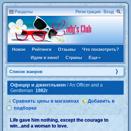
Разделы
Регистрация
Вход
•
Новое
Рейтинги
Отзывы
Что посмотреть?
Идем в кино!
Страны
Еще
Список жанров
Офицер и джентльмен
/ An Officer and a
Gentleman
1982г
Сравнить цены в магазинах
Добавить в
подборки
Life gave him nothing, except the courage to
win...and a woman to love.