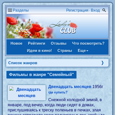
Разделы
Регистрация
Вход
•
Новое
Рейтинги
Отзывы
Что посмотреть?
Идем в кино!
Страны
Еще
Список жанров
Фильмы в жанре "Семейный"
Двенадцать месяцев
1956г
где купить?
Снежной холодной зимой, в
январе, под вечер, когда люди сидят в домах,
прислушиваясь к треску поленьев в печках, злая