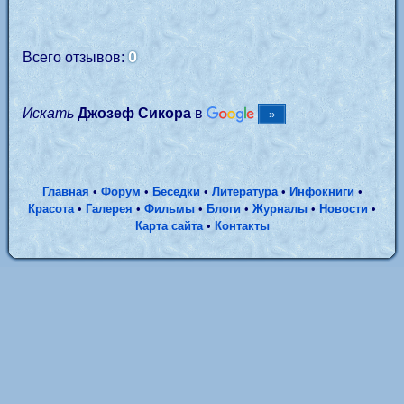
0
Всего отзывов:
Искать
Джозеф Сикора
в
Главная
•
Форум
•
Беседки
•
Литература
•
Инфокниги
•
Красота
•
Галерея
•
Фильмы
•
Блоги
•
Журналы
•
Новости
•
Карта сайта
•
Контакты