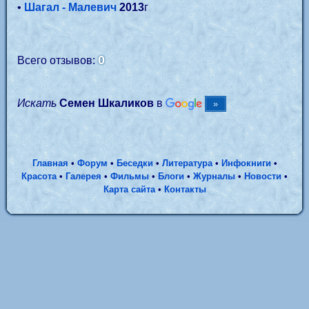
•
Шагал - Малевич
2013
г
0
Всего отзывов:
Искать
Семен Шкаликов
в
Главная
•
Форум
•
Беседки
•
Литература
•
Инфокниги
•
Красота
•
Галерея
•
Фильмы
•
Блоги
•
Журналы
•
Новости
•
Карта сайта
•
Контакты