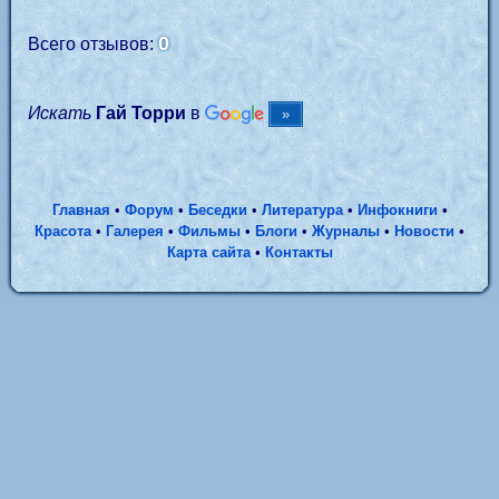
0
Всего отзывов:
Искать
Гай Торри
в
Главная
•
Форум
•
Беседки
•
Литература
•
Инфокниги
•
Красота
•
Галерея
•
Фильмы
•
Блоги
•
Журналы
•
Новости
•
Карта сайта
•
Контакты