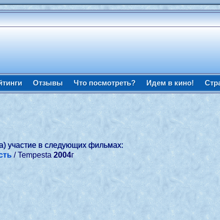
йтинги
Отзывы
Что посмотреть?
Идем в кино!
Стр
а) участие в следующих фильмах:
сть
/ Tempesta
2004
г