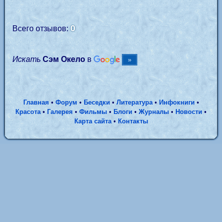
0
Всего отзывов:
Искать
Сэм Окело
в
Главная
•
Форум
•
Беседки
•
Литература
•
Инфокниги
•
Красота
•
Галерея
•
Фильмы
•
Блоги
•
Журналы
•
Новости
•
Карта сайта
•
Контакты