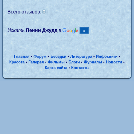
0
Всего отзывов:
Искать
Пенни Джудд
в
Главная
•
Форум
•
Беседки
•
Литература
•
Инфокниги
•
Красота
•
Галерея
•
Фильмы
•
Блоги
•
Журналы
•
Новости
•
Карта сайта
•
Контакты