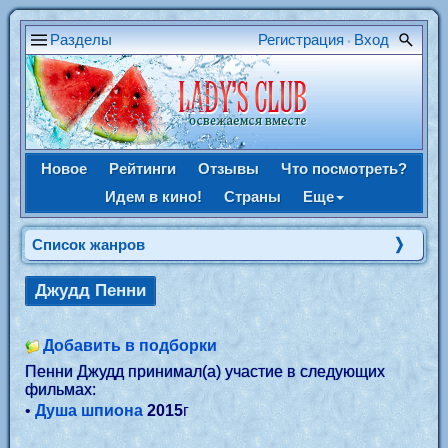
Разделы
Регистрация
Вход
•
Новое
Рейтинги
Отзывы
Что посмотреть?
Идем в кино!
Страны
Еще
Список жанров
Джудд Пенни
Добавить в подборки
Пенни Джудд принимал(а) участие в следующих
фильмах:
•
Душа шпиона
2015
г