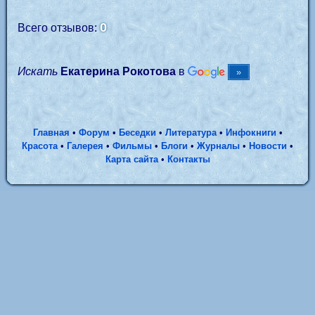
0
Всего отзывов:
Искать
Екатерина Рокотова
в
Главная
•
Форум
•
Беседки
•
Литература
•
Инфокниги
•
Красота
•
Галерея
•
Фильмы
•
Блоги
•
Журналы
•
Новости
•
Карта сайта
•
Контакты