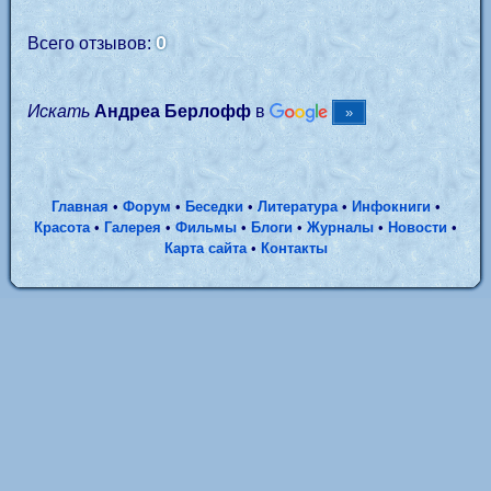
0
Всего отзывов:
Искать
Андреа Берлофф
в
Главная
•
Форум
•
Беседки
•
Литература
•
Инфокниги
•
Красота
•
Галерея
•
Фильмы
•
Блоги
•
Журналы
•
Новости
•
Карта сайта
•
Контакты