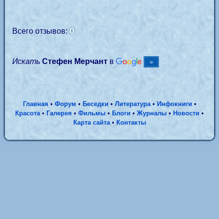
0
Всего отзывов:
Искать
Стефен Мерчант
в
Главная
•
Форум
•
Беседки
•
Литература
•
Инфокниги
•
Красота
•
Галерея
•
Фильмы
•
Блоги
•
Журналы
•
Новости
•
Карта сайта
•
Контакты