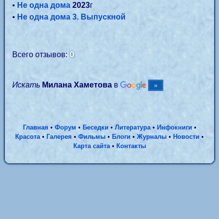
•
Не одна дома
2023
г
•
Не одна дома 3. Выпускной
0
Всего отзывов:
Искать
Милана Хаметова
в
Главная
•
Форум
•
Беседки
•
Литература
•
Инфокниги
•
Красота
•
Галерея
•
Фильмы
•
Блоги
•
Журналы
•
Новости
•
Карта сайта
•
Контакты