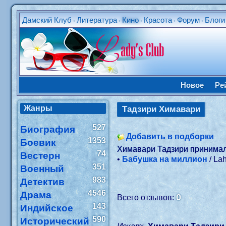
Дамский Клуб
Литература
Кино
Красота
Форум
Блоги
•
•
•
•
•
Новое
Ре
Жанры
Тадзири Химавари
527
Биография
Добавить в подборки
1353
Боевик
Химавари Тадзири принимал
74
Вестерн
•
Бабушка на миллион
/ La
351
Военный
983
Детектив
4546
Драма
0
Всего отзывов:
143
Индийское
590
Исторический