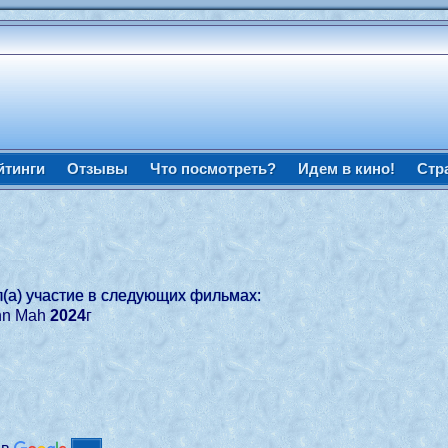
йтинги
Отзывы
Что посмотреть?
Идем в кино!
Стр
(а) участие в следующих фильмах:
hn Mah
2024
г