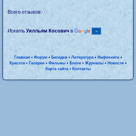
0
Всего отзывов:
Искать
Уилльям Косович
в
Главная
•
Форум
•
Беседки
•
Литература
•
Инфокниги
•
Красота
•
Галерея
•
Фильмы
•
Блоги
•
Журналы
•
Новости
•
Карта сайта
•
Контакты