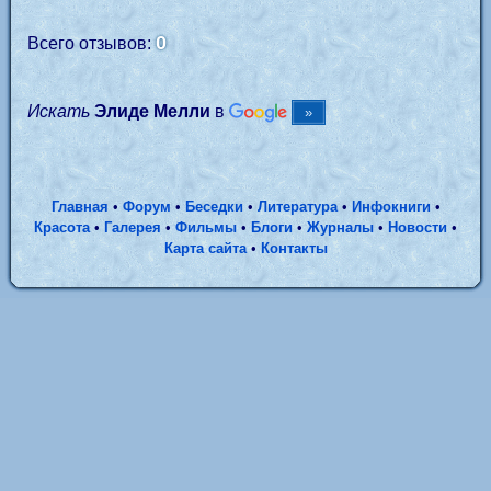
0
Всего отзывов:
Искать
Элиде Мелли
в
Главная
•
Форум
•
Беседки
•
Литература
•
Инфокниги
•
Красота
•
Галерея
•
Фильмы
•
Блоги
•
Журналы
•
Новости
•
Карта сайта
•
Контакты