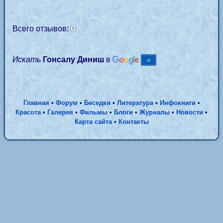
0
Всего отзывов:
Искать
Гонсалу Диниш
в
Главная
•
Форум
•
Беседки
•
Литература
•
Инфокниги
•
Красота
•
Галерея
•
Фильмы
•
Блоги
•
Журналы
•
Новости
•
Карта сайта
•
Контакты