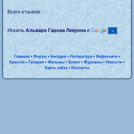
0
Всего отзывов:
Искать
Альваро Гарсиа Лекуона
в
Главная
•
Форум
•
Беседки
•
Литература
•
Инфокниги
•
Красота
•
Галерея
•
Фильмы
•
Блоги
•
Журналы
•
Новости
•
Карта сайта
•
Контакты