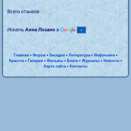
0
Всего отзывов:
Искать
Анна Лозано
в
Главная
•
Форум
•
Беседки
•
Литература
•
Инфокниги
•
Красота
•
Галерея
•
Фильмы
•
Блоги
•
Журналы
•
Новости
•
Карта сайта
•
Контакты