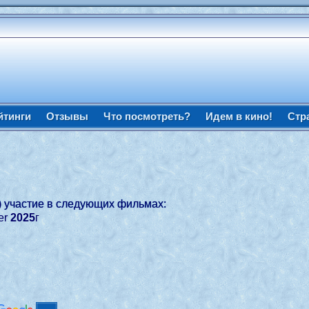
йтинги
Отзывы
Что посмотреть?
Идем в кино!
Стр
) участие в следующих фильмах:
ber
2025
г